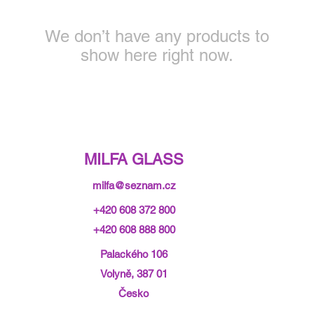
We don’t have any products to
show here right now.
MILFA GLASS
milfa@seznam.cz
+420 608 372 800
+420 608 888 800
Palackého 106
Volyně, 387 01
Česko