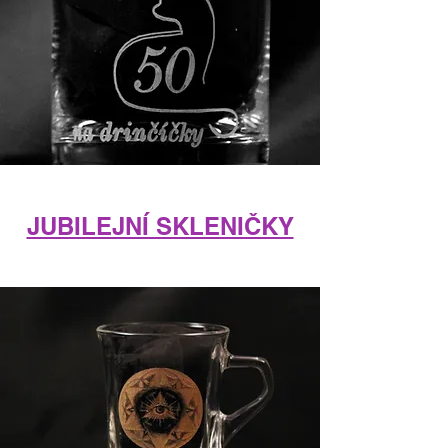
JUBILEJNÍ SKLENIČKY