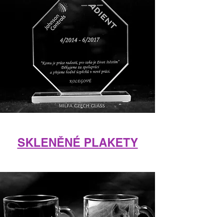
SKLENĚNÉ PLAKETY