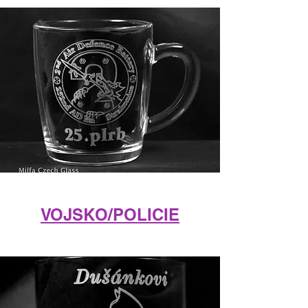
VOJSKO/POLICIE