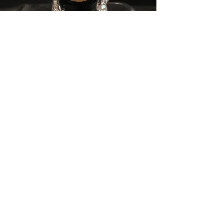
EZOTERIKA A
NABOŽENSKÉ MOTIVY