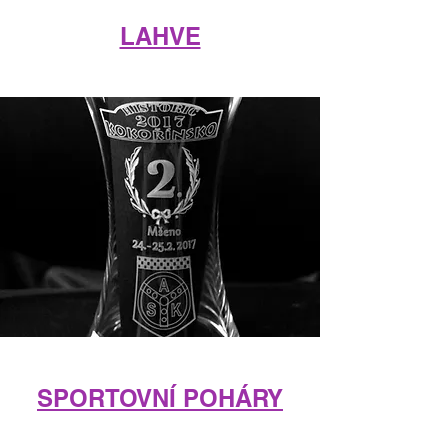
LAHVE
SPORTOVNÍ POHÁRY