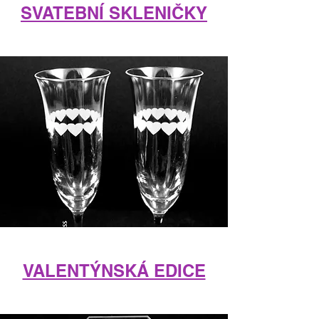
SVATEBNÍ SKLENIČKY
VALENTÝNSKÁ EDICE