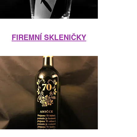
FIREMNÍ SKLENIČKY