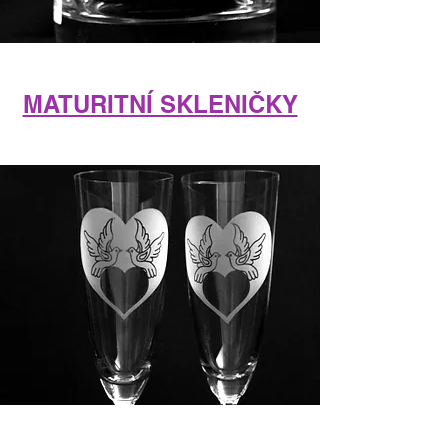
MATURITNÍ SKLENIČKY