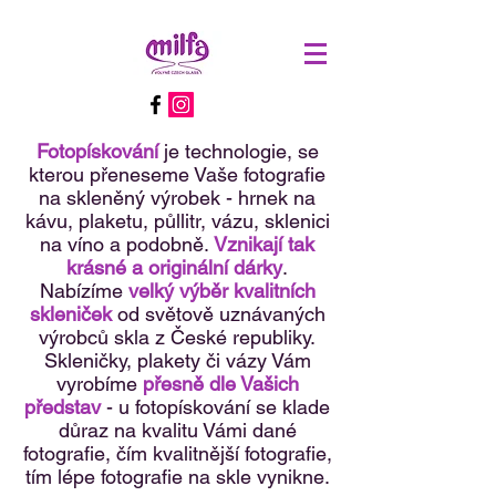
Fotopískování
je technologie, se
kterou přeneseme Vaše fotografie
na skleněný výrobek - hrnek na
kávu, plaketu, půllitr, vázu, sklenici
na víno a podobně.
Vznikají tak
krásné a originální dárky
.
Nabízíme
velký výběr kvalitních
skleniček
od světově uznávaných
výrobců skla z České republiky.
Skleničky, plakety či vázy Vám
vyrobíme
přesně dle Vašich
představ
- u fotopískování se klade
důraz na kvalitu Vámi dané
fotografie, čím kvalitnější fotografie,
tím lépe fotografie na skle vynikne.