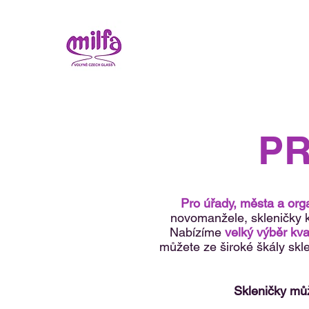
PR
Pro úřady, města a org
novomanžele, skleničky 
Nabízíme
velký výběr kva
můžete ze široké škály skle
Skleničky můž