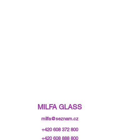
MILFA GLASS
milfa@seznam.cz
+420 608 372 800
+420 608 888 800