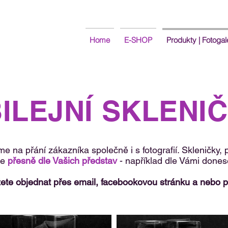
Home
E-SHOP
Produkty | Fotogal
ILEJNÍ SKLENI
me na přání zákazníka společně i s fotografií. Skleničky, 
me
přesně dle Vašich představ
- například dle Vámi dones
te objednat přes email, facebookovou stránku a nebo př