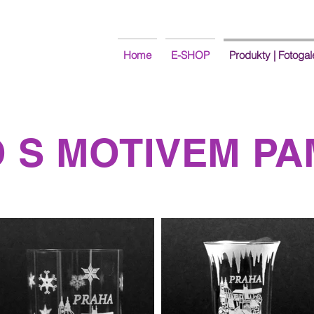
Home
E-SHOP
Produkty | Fotogal
 S MOTIVEM P