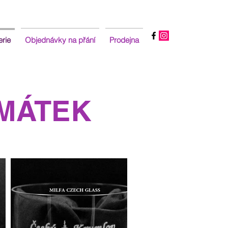
erie
Objednávky na přání
Prodejna
AMÁTEK