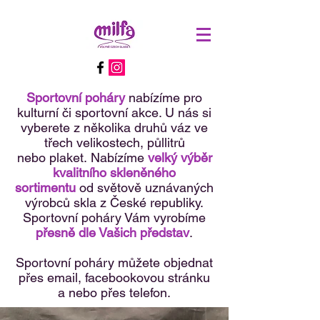
Sportovní poháry
nabízíme pro
kulturní či sportovní akce. U nás si
vyberete z několika druhů váz ve
třech velikostech, půllitrů
nebo plaket. Nabízíme
velký výběr
kvalitního skleněného
sortimentu
od světově uznávaných
výrobců skla z České republiky.
Sportovní poháry Vám vyrobíme
přesně dle Vašich představ
.
Sportovní poháry můžete objednat
přes email, facebookovou stránku
a nebo přes telefon.