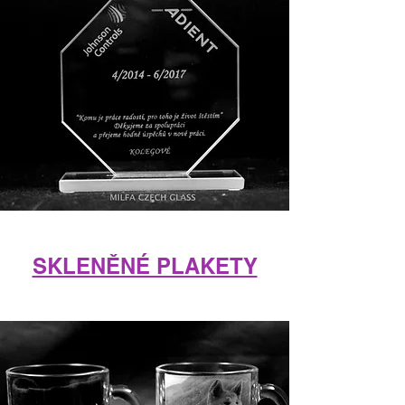
SKLENĚNÉ PLAKETY