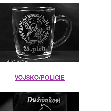
VOJSKO/POLICIE