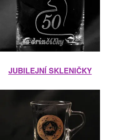
JUBILEJNÍ SKLENIČKY