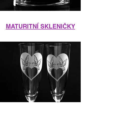
MATURITNÍ SKLENIČKY