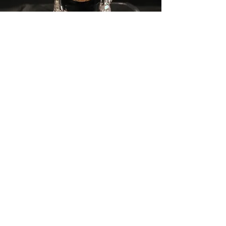
EZOTERIKA A
NABOŽENSKÉ MOTIVY