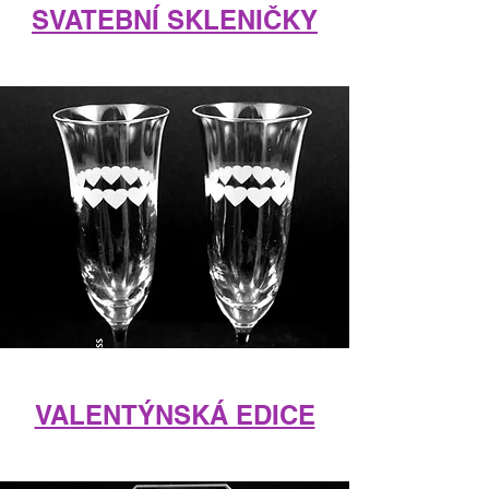
SVATEBNÍ SKLENIČKY
VALENTÝNSKÁ EDICE