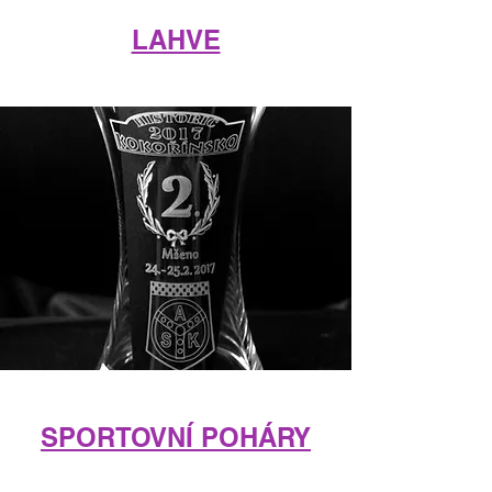
LAHVE
SPORTOVNÍ POHÁRY