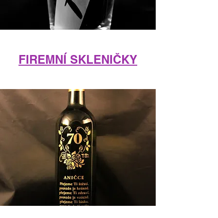
FIREMNÍ SKLENIČKY